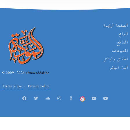
الصفحة الرئيسة
البرامج
المقاطع
المطبوعات
الحقائق والوثائق
البث المباشر
© 2009- 2026
almawaddah.be
Terms of use
Privacy policy