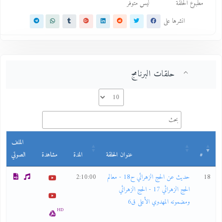
مطبوع الحلقة
ليس متوفر
انشرها على
حلقات البرنامج
الملف
#
عنوان الحلقة
المدة
مشاهدة
الصوتي
18
حديث عن الحج الزهرائي ح18 - معالم
2:10:00
الحج الزهرائي 17 - الحج الزهرائي
ومضمونه المهدوي الأعلى ق6
HD