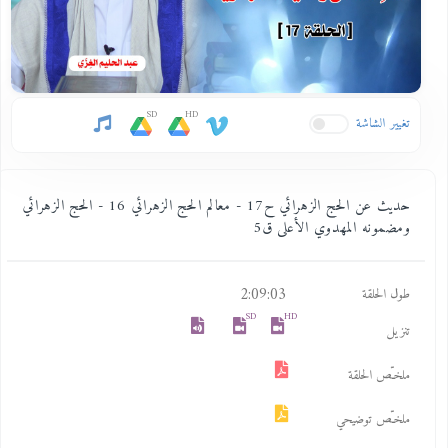
SD
HD
تغيير الشاشة
حديث عن الحج الزهرائي ح17 - معالم الحج الزهرائي 16 - الحج الزهرائي
ومضمونه المهدوي الأعلى ق5
2:09:03
طول الحلقة
SD
HD
تنزيل
ملخـّص الحلقة
ملخـّص توضيحي