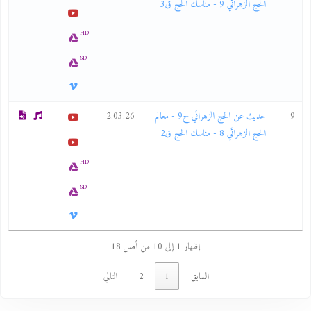
الحج الزهرائي 9 - مناسك الحج ق3
HD
SD
9
حديث عن الحج الزهرائي ح9 - معالم
2:03:26
الحج الزهرائي 8 - مناسك الحج ق2
HD
SD
إظهار 1 إلى 10 من أصل 18
السابق
1
2
التالي