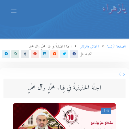
يازهراء
الصفحة الرئيسة
الحقائق والوثائق
الجنّة الحقيقيةُ في فِناء محمّدٍ وآل محمّدٍ
انشرها على
الجنّة الحقيقيةُ في فِناء محمّدٍ وآل محمّدٍ
13:41