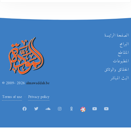
الصفحة الرئيسة
البرامج
المقاطع
المطبوعات
الحقائق والوثائق
البث المباشر
© 2009- 2026
almawaddah.be
Terms of use
Privacy policy