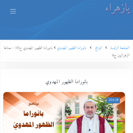
يازهراء
الصفحة الرئيسة
البرامج
بانوراما الظهور المهدوي
بانوراما الظهور المهدوي ح10 - صناعة
الزهرائيين ج4
بانوراما الظهور المهدوي
2:06:58