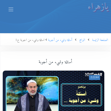
يازهراء
الصفحة الرئيسة
البرامج
أسئلة وشيء من أجوبة
اسئلة وشيء من اجوبة ح1
أسئلة وشيء من أجوبة
2:22:44