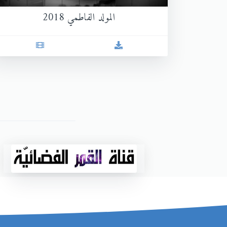
المولد الفاطمي 2018