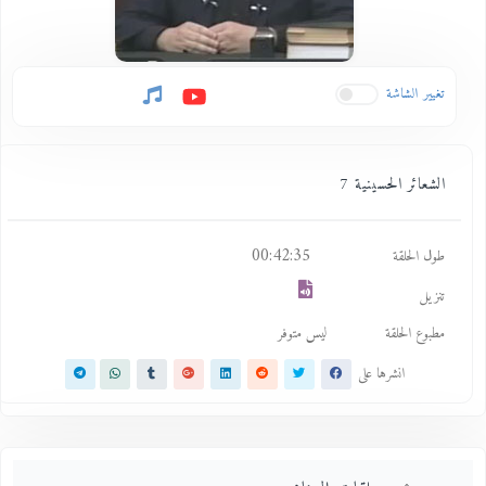
تغيير الشاشة
الشعائر الحسينية 7
00:42:35
طول الحلقة
تنزيل
مطبوع الحلقة
ليس متوفر
انشرها على