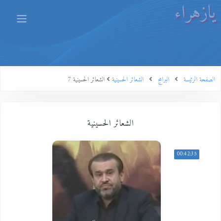
يازهراء
الصفحة الرئيسة
البرامج
الشعائر الحسينية
الشعائر الحسينية 7
الشعائر الحسينية
00:42:35