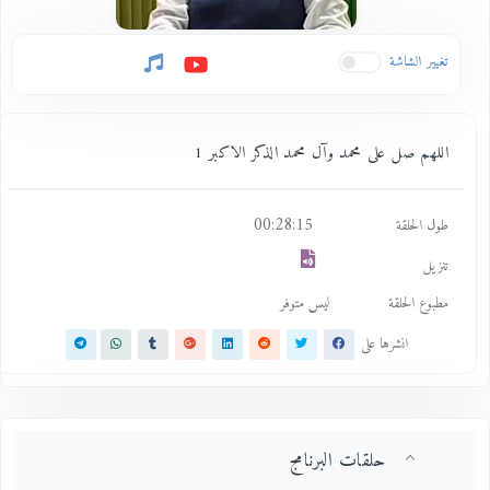
تغيير الشاشة
اللهم صل على محمد وآل محمد الذكر الاكبر 1
00:28:15
طول الحلقة
تنزيل
مطبوع الحلقة
ليس متوفر
انشرها على
حلقات البرنامج