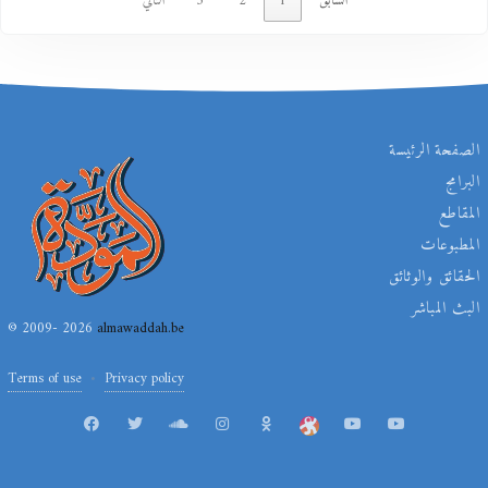
السابق
1
2
3
التالي
الصفحة الرئيسة
البرامج
المقاطع
المطبوعات
الحقائق والوثائق
البث المباشر
© 2009- 2026
almawaddah.be
Terms of use
Privacy policy