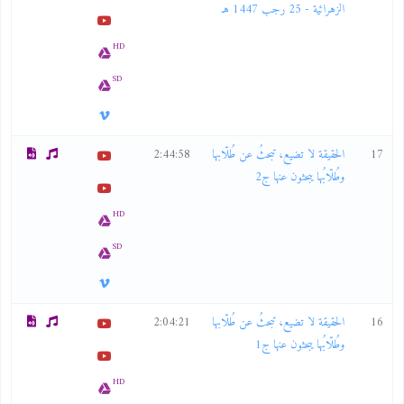
الزهرائية - 25 رجب 1447 هـ
HD
SD
17
الحقيقة لا تضيع، تبحثُ عن طُلّابها
2:44:58
وطُلّابُها يبحثون عنها ج2
HD
SD
16
الحقيقة لا تضيع، تبحثُ عن طُلّابها
2:04:21
وطُلّابُها يبحثون عنها ج1
HD