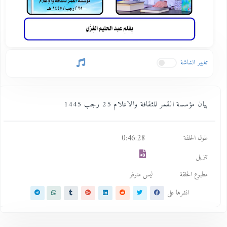
تغيير الشاشة
بيان مؤسسة القمر للثقافة والاعلام 25 رجب 1445
0:46:28
طول الحلقة
تنزيل
مطبوع الحلقة
ليس متوفر
انشرها على