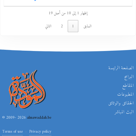
إظهار 1 إلى 10 من أصل 19
السابق
1
2
التالي
الصفحة الرئيسة
البرامج
المقاطع
المطبوعات
الحقائق والوثائق
البث المباشر
© 2009- 2026
almawaddah.be
Terms of use
Privacy policy