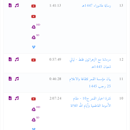
13
رسالة عاشوراء 1447هـ
1:41:13
HD
SD
12
دردشة مع الزهرائيين فقط - ليالي
0:57:49
شعبان 1445هـ
11
بيان مؤسسة القمر للثقافة والاعلام
0:46:28
25 رجب 1445
10
نشرة اخبار القمر ح10 - مقام
2:07:24
الأمومة الفاطمية وأيام الله الثلاثة
HD
SD