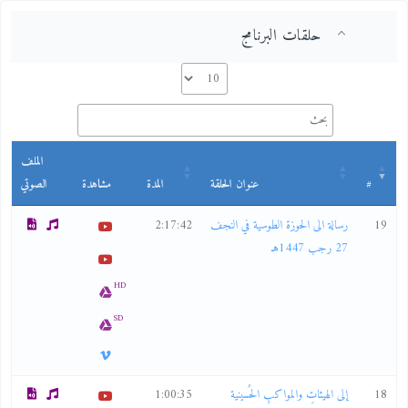
حلقات البرنامج
الملف
#
عنوان الحلقة
المدة
مشاهدة
الصوتي
19
رسالة الى الحوزة الطوسية في النجف
2:17:42
27 رجب 1447هـ
HD
SD
18
إلى الهيئاتِ والمواكبِ الحُسينية
1:00:35