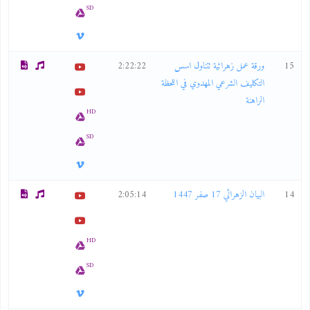
SD
15
ورقة عمل زهرائية تتناول اسس
2:22:22
التكليف الشرعي المهدوي في اللحظة
الراهنة
HD
SD
14
البيان الزهرائي 17 صفر 1447
2:05:14
HD
SD