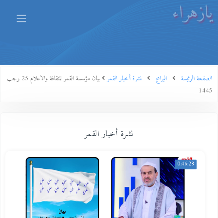
يازهراء
الصفحة الرئيسة
البرامج
نشرة أخبار القمر
بيان مؤسسة القمر للثقافة والاعلام 25 رجب
1445
نشرة أخبار القمر
0:46:28