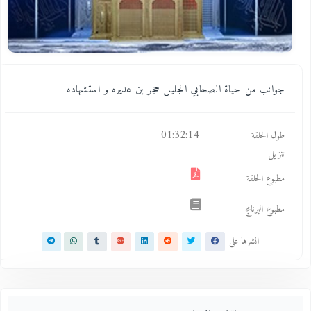
جوانب من حياة الصحابي الجليل حجر بن عديره و استشهاده
01:32:14
طول الحلقة
تنزيل
مطبوع الحلقة
مطبوع البرنامج
انشرها على