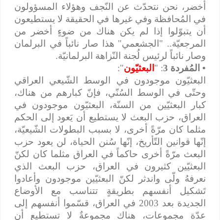
أخضر، نحن نتحدّث عن النّجف وهؤلاء المسؤولون
في المُحافظة وفي غيرها في الحقيقة لا يستطيعون
أن يتبوّلوا إذا لم يكن هناك من ضوءٍ أخضر من
المرجعيّة.. "الجشعمي" هذا صار نائباً في البرلمان
وصار نائباً لرئيس لُجنة النّزاهة البرلمانيّة.
• المُفردة 3
: "
البعثيّون
":
البعثيّون موجودون في الوسط الشّيعي العراقي
وحتّى في الوسط السُنّي، فإنّ كبارهم من هناك،
كبار البعثيّين من السنّة، البعثيّون موجودون في
العراق، حزب البعث لا يستطيع أن يَعود إلى الحكم
مثلما كان مرّةً أخرى، لا بسبب البطولات الشّيعيّة،
إنّها قوانين التّأريخ، إنّها سُنن الحياة، لن يعود حزب
البعث مرّةً أخرى حاكماً في العراق مثلما كان لكنّ
البعثيّين كثيرون في العراق، حزب البعث الذي
نعرفهُ ولّى واندثر لكنّ البعثيّين موجودون وأعادوا
تَشكيل أنفسهم بطريقةٍ تتناسب مع الأوضاع
الجديدة بعد 2003 في العراق، قسّموا أنفسهم إلى
عدّة مجموعات، هناك مجموعةٌ لا تستطيع أن