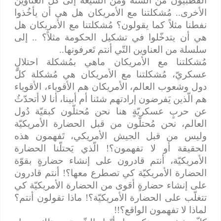
القطبيّون من السنّة ومن الشّيعة إلى كلّ العناوين
الأخرى.. مُشكلتنا مع الأمريكان هل هي أن يأخُذوا
نفطنا مثلاً كما يقولون؟ مُشكلتنا مع الأمريكان هل
هي أن يتدخّلوا في تشكيل الحكومة مثلاً؟ .. إلى
سلسلة من العناوين التّي أنتم تَعرفونها..
مُشكلتنا مع الأمريكان ماهي بمُشكلة احتلالٍ
عسكريّ، مُشكلتنا مع الأمريكان هي مُشكلة كلّ
دول وشعوب العالم، الأمريكان هم الأقوياء، الأقوياء
هم الّذين يَفرضون إرادتهم شئنا أم أبينا، أنا لا أتحدّثُ
عن حربٍ عسكريّةٍ هنا نحن مُحتلّون كبقيّة دُول
العالم، نحن مُحتلّون من قبل الحضارة الأمريكيّة
وليس من قبل الجيش الأمريكي، تَفهمون هذه
الحقيقة أو لا تفهمون؟! الّذي يَحتلّنا الحضارة
الأمريكيّة، أنتم قادرون على إنشاء حضارةٍ بقوّة
الحضارة الأمريكيّة كي تصطرع معها؟! أنتم قادرون
على إنشاء حضارةٍ أقوى من الحضارة الأمريكيّة كي
تتغلّب على الحضارة الأمريكيّة؟! ماذا تقولون أنتم؟
لماذا لا تفهمون الواقع؟!!