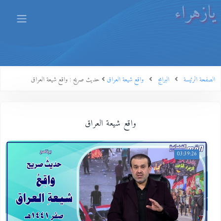
يازهراء
الصفحة الرئيسة
البرامج
واقع شيعة العراق
حديث صريح : واقع شيعة العراق
واقع شيعة العراق
03:39:26