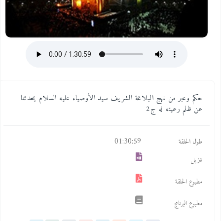
حكم وعبر من نهج البلاغة الشريف سيد الأوصياء عليه السلام يحدثنا
عن ظلم رعيته له ج2
01:30:59
طول الحلقة
تنزيل
مطبوع الحلقة
مطبوع البرنامج