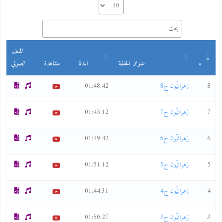
الملف
#
عنوان الحلقة
المدة
مشاهدة
الصوتي
8
زهرائيّون ح8
01:48:42
7
زهرائيّون ح7
01:45:12
6
زهرائيّون ح6
01:49:42
5
زهرائيّون ح5
01:51:12
4
زهرائيّون ح4
01:44:31
3
زهرائيّون ح3
01:50:27