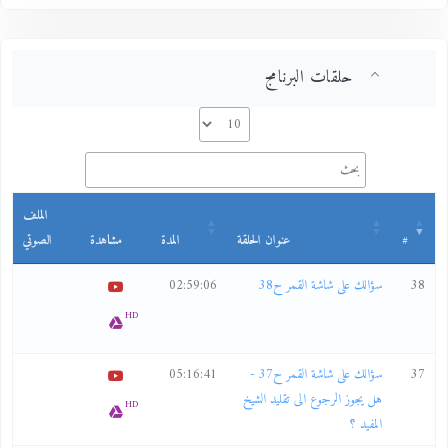
حلقات البرنامج
الملف
#
عنوان الحلقة
المدة
مشاهدة
الصوتي
38
سؤالك على شاشة القمر ح38
02:59:06
HD
37
سؤالك على شاشة القمر ح37 -
05:16:41
هل يجوز الرجوع الى تقليد الشيخ
HD
المفيد ؟