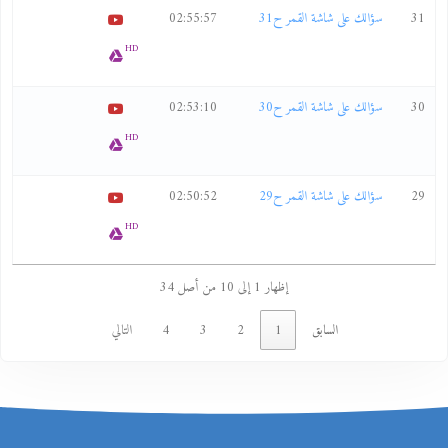
31
سؤالك على شاشة القمر ح31
02:55:57
HD
30
سؤالك على شاشة القمر ح30
02:53:10
HD
29
سؤالك على شاشة القمر ح29
02:50:52
HD
إظهار 1 إلى 10 من أصل 34
السابق
1
2
3
4
التالي