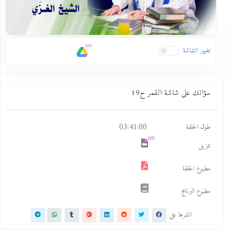
HD
تغيير الشاشة
سؤالك على شاشة القمر ح19
03:41:00
طول الحلقة
HD
تنزيل
مطبوع الحلقة
مطبوع البرنامج
انشرها على