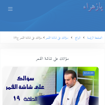
يازهراء
الصفحة الرئيسة
البرامج
سؤالك على شاشة القمر
سؤالك على شاشة القمر ح19
سؤالك على شاشة القمر
03:41:00