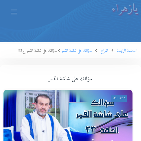
يازهراء
الصفحة الرئيسة
البرامج
سؤالك على شاشة القمر
سؤالك على شاشة القمر ح33
سؤالك على شاشة القمر
03:13:36