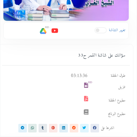
HD
تغيير الشاشة
سؤالك على شاشة القمر ح33
03:13:36
طول الحلقة
HD
تنزيل
مطبوع الحلقة
مطبوع البرنامج
انشرها على