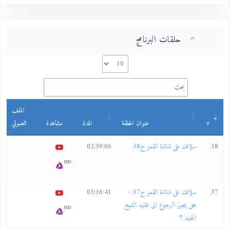
حلقات البرنامج
الملف
#
عنوان الحلقة
المدة
مشاهدة
الصوتي
38
سؤالك على شاشة القمر ح38
02:59:06
HD
37
سؤالك على شاشة القمر ح37 -
05:16:41
هل يجوز الرجوع الى تقليد الشيخ
HD
المفيد ؟