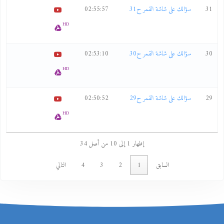
31
سؤالك على شاشة القمر ح31
02:55:57
HD
30
سؤالك على شاشة القمر ح30
02:53:10
HD
29
سؤالك على شاشة القمر ح29
02:50:52
HD
إظهار 1 إلى 10 من أصل 34
السابق
1
2
3
4
التالي