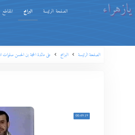
يازهراء
الصفحة الرئيسة
البرامج
المقاطع
الصفحة الرئيسة
البرامج
على مائدة الحجة بن الحسن صلوات الل
00:49:19