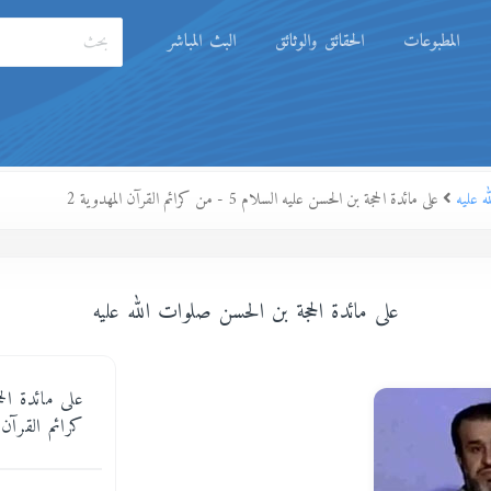
المطبوعات
الحقائق والوثائق
البث المباشر
ه عليه
على مائدة الحجة بن الحسن عليه السلام 5 - من كرائم القرآن المهدوية 2
على مائدة الحجة بن الحسن صلوات الله عليه
كرائم القرآن 