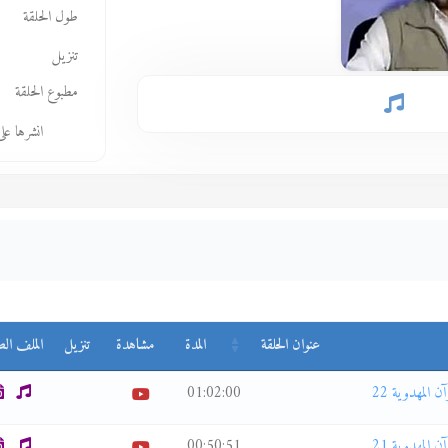
طول الحلقة
تنزيل
مطبوع الحلقة
انشرها عل
عنوان الحلقة
المدة
مشاهدة
تنزيل
الملف الص
01:02:00
00:50:51