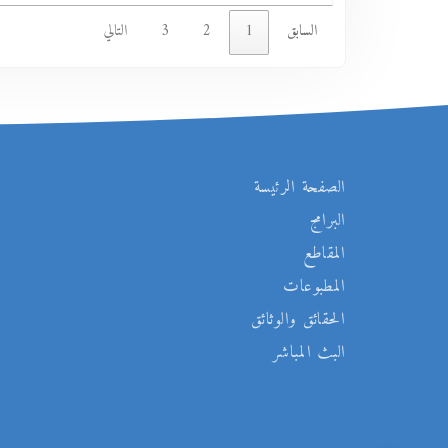
السابق
1
2
3
التالي
الصفحة الرئيسة
البرامج
المقاطع
المطبوعات
الحقائق والوثائق
البث المباشر