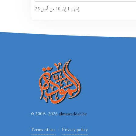
إظهار 1 إلى 10 من أصل 25
© 2009- 2026
almawaddah.be
Privacy policy
Terms of use