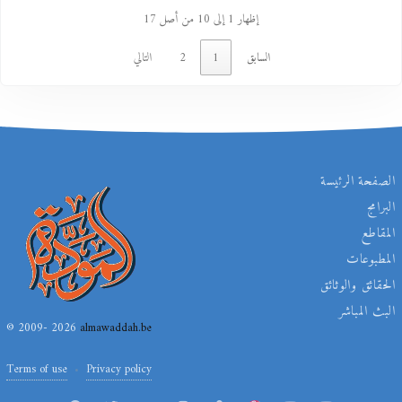
إظهار 1 إلى 10 من أصل 17
السابق
1
2
التالي
الصفحة الرئيسة
البرامج
المقاطع
المطبوعات
الحقائق والوثائق
البث المباشر
© 2009- 2026
almawaddah.be
Terms of use
Privacy policy