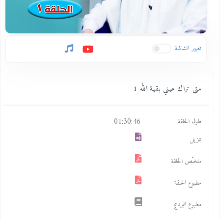
تغيير الشاشة
متى تراك عيني بقية الله 1
01:30:46
طول الحلقة
تنزيل
ملخـّص الحلقة
مطبوع الحلقة
مطبوع البرنامج