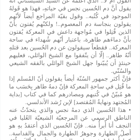
القول أم لا.. الذي أعلمهُ عن السيّد السيستاني أنّهُ
يقول أنَّ دم الحُسين نجس في حياتهِ، فهذا هو قَولهُ
الموجود في كُتُبه.. وقول بقيّة المراجع أيضاً لأنّهم
يقولون بنجاسة دم المعصوم..! ولكنّهم يُفتون بأنّ
الذين قُتِلوا في مُواجهة داعش في المعركة يُفتون
بأنَّ دماءَهم طاهرة، باعتبار أنّهم شُهداء في ساحة
المعركة.. فقطعاً سيقولون عن دم الحُسين بعد قتلهِ
أنّهُ طاهر.. إلّا أن يتّفقوا مع الشيخ الوائلي، فعليهم
حينئذٍ أن يُبيّنوا جهل الشيخ الوائلي بالفقه الشيعي
والسُنّي.
فإنَّ أكثر جمهور السُنّة أيضاً يقولون أنّ المُسلم إذا
ما قُتِل في ساحةِ المعركة فإنّ دمهُ طاهر بِحَسَب ما
هو مُبيّنٌ في كُتبهم ومصادرهم كما في كتاب [بداية
المُجتهد ونهايةُ المُقتصد] لإبن رُشد الأندلسي.
• هذا الحُسين الذي دمهُ نجس والذي يتحدّثُ عنه
الناطق الرسمي عن المرجعيّة الشيعيّة العُليا في
النجف أنا أبرأُ منه.. فإنّ الحُسين الذي أعتقدُ بهِ هو
أصلُ الطهارة وجوهرُ الطهارة والجمال والقداسة..