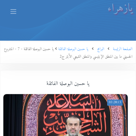
يازهراء
الصفحة الرئيسة
البرامج
يا حسين البوصلة الفائقة
يا حسين البوصلة الفائقة - 7 - المشروع
الحسيني ما بين المنطق الإبليسي والمنطق الشيعي الأبتر ج2
يا حسين البوصلة الفائقة
03:28:15