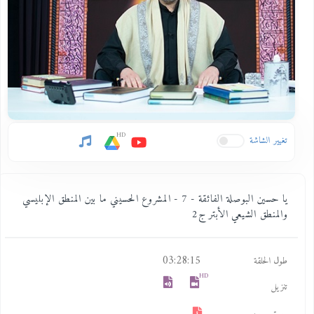
HD
تغيير الشاشة
يا حسين البوصلة الفائقة - 7 - المشروع الحسيني ما بين المنطق الإبليسي
والمنطق الشيعي الأبتر ج2
03:28:15
طول الحلقة
HD
تنزيل