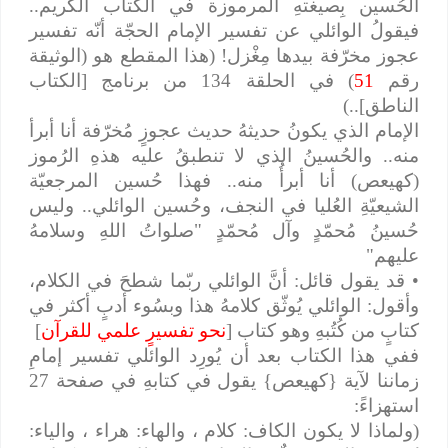
الحُسين بِصيغتهِ المرموزة في الكتاب الكريم..
فيقولُ الوائلي عن تفسير الإمام الحجّة أنّه تفسير
عجوز مخرّفة بيدها مِغْزل! (هذا المقطع هو (الوثيقة
رقم
51
) في الحلقة 134 من برنامج [الكتاب
الناطق]..)
الإمام الذي يكونُ حديثهُ حديث عجوزٍ مُخرّفة أنا أبرأ
منه.. والحُسينُ الذي لا تنطبقُ عليه هذهِ الرُموز
(كهيعص) أنا أبرأُ منه.. فهذا حُسين المرجعيّة
الشيعيّةِ العُليا في النجف، وحُسين الوائلي.. وليس
حُسينُ مُحمّدٍ وآل مُحمّدٍ "صلواتُ اللهِ وسلامهُ
عليهم"
• قد يقول قائل: أنَّ الوائلي ربّما شطحَ في الكلام،
وأقول: الوائلي يُوثّق كلامهُ هذا وبسُوء أدبٍ أكثر في
كتابٍ من كُتُبهِ وهو كتاب [
نحو تفسيرٍ علمي للقرآن
]
ففي هذا الكتاب بعد أن يُورِد الوائلي تفسير إمامِ
زماننا لآية {كهيعص} يقول في كتابهِ في صفحة 27
استهزاءً:
(ولماذا لا يكون الكاف: كلام ، والهاء: هراء ، والياء: