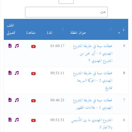
الملف
#
عنوان الحلقة
المدة
مشاهدة
الصوتي
9
محطات مهمة في خارطة المشروع
01:00:17
المهدوي 3 - أين نحن من
المشروع المهدوي ؟
8
محطات مهمة في خارطة المشروع
00:51:11
المهدوي 2 - الحركة السريعة
للتاريخ
7
محطات مهمة في خارطة المشروع
00:46:23
المهدوي 1 - علامات الظهور
6
المشروع المهدوي ما بين التأسيس
00:51:51
والانجاز 5