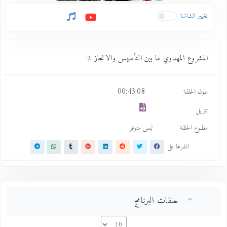
تغيير الشاشة
المشروع المهدوي ما بين التأسيس والانجاز 2
00:43:08
طول الحلقة
تنزيل
مطبوع الحلقة
ليس متوفر
انشرها على
حلقات البرنامج