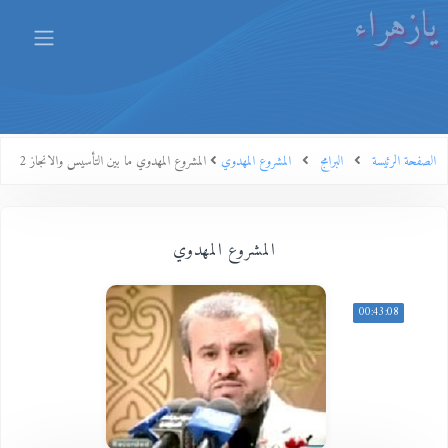
يازهراء
الصفحة الرئيسة
البرامج
المشروع المهدوي
المشروع المهدوي ما بين التأسيس والانجاز 2
المشروع المهدوي
00:43:08