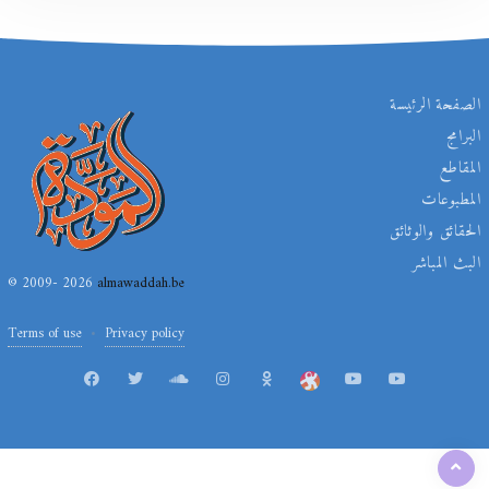
الصفحة الرئيسة
البرامج
المقاطع
المطبوعات
الحقائق والوثائق
البث المباشر
© 2009- 2026
almawaddah.be
Terms of use
Privacy policy