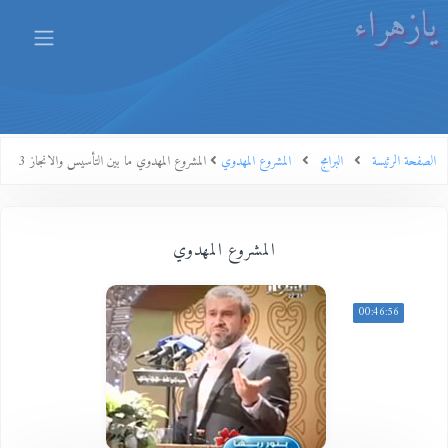
يازهراء
الصفحة الرئيسة
البرامج
المشروع المهدوي
المشروع المهدوي ما بين التأسيس والانجاز 3
المشروع المهدوي
00:46:56