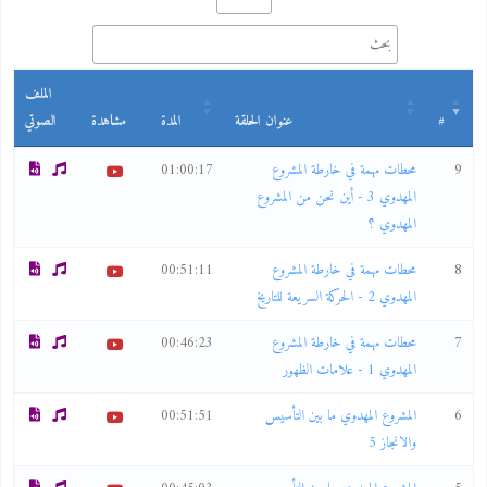
الملف
#
عنوان الحلقة
المدة
مشاهدة
الصوتي
9
محطات مهمة في خارطة المشروع
01:00:17
المهدوي 3 - أين نحن من المشروع
المهدوي ؟
8
محطات مهمة في خارطة المشروع
00:51:11
المهدوي 2 - الحركة السريعة للتاريخ
7
محطات مهمة في خارطة المشروع
00:46:23
المهدوي 1 - علامات الظهور
6
المشروع المهدوي ما بين التأسيس
00:51:51
والانجاز 5