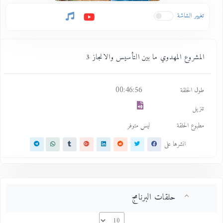
تغيير الشاشة
المشروع المهدوي ما بين التأسيس والانجاز 3
00:46:56
طول الحلقة
تنزيل
مطبوع الحلقة
ليس متوفر
انشرها على
حلقات البرنامج