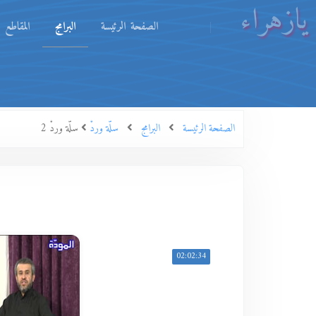
يازهراء
الصفحة الرئيسة
البرامج
المقاطع
الصفحة الرئيسة
البرامج
سلّة وردْ
سلّة وردْ 2
02:02:34