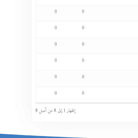
0
0
0
0
0
0
0
0
0
0
0
0
إظهار 1 إلى 8 من أصل 8