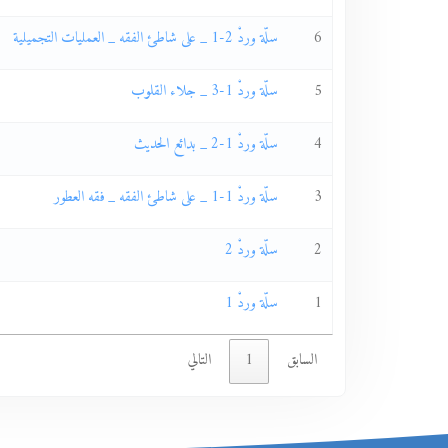
6
سلّة وردْ 2-1 _ على شاطئ الفقه _ العمليات التجميلية
5
سلّة وردْ 1-3 _ جلاء القلوب
4
سلّة وردْ 1-2 _ بدائع الحديث
3
سلّة وردْ 1-1 _ على شاطئ الفقه _ فقه العطور
2
سلّة وردْ 2
1
سلّة وردْ 1
السابق
1
التالي