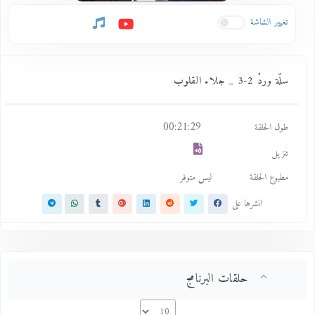
تغيير الشاشة
سلّة وردْ 2-3 _ جلاء القلوب
00:21:29
طول الحلقة
تنزيل
مطبوع الحلقة
ليس متوفر
انشرها على
حلقات البرنامج