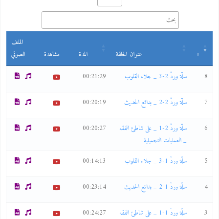
الملف
#
عنوان الحلقة
المدة
مشاهدة
الصوتي
8
سلّة وردْ 2-3 _ جلاء القلوب
00:21:29
7
سلّة وردْ 2-2 _ بدائع الحديث
00:20:19
6
سلّة وردْ 2-1 _ على شاطئ الفقه
00:20:27
_ العمليات التجميلية
5
سلّة وردْ 1-3 _ جلاء القلوب
00:14:13
4
سلّة وردْ 1-2 _ بدائع الحديث
00:23:14
3
سلّة وردْ 1-1 _ على شاطئ الفقه
00:24:27