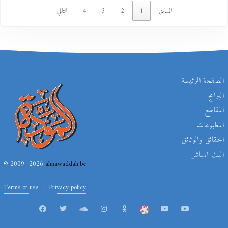
السابق
1
2
3
4
التالي
الصفحة الرئيسة
البرامج
المقاطع
المطبوعات
الحقائق والوثائق
البث المباشر
© 2009- 2026
almawaddah.be
Terms of use
Privacy policy