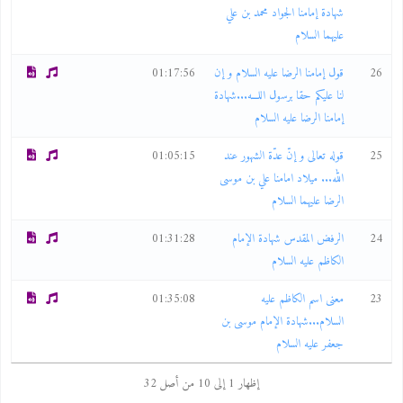
شهادة إمامنا الجواد محمد بن علي
عليهما السلام
26
قول إمامنا الرضا عليه السلام و إن
01:17:56
لنا عليكم حقا برسول اللـــه...شهادة
إمامنا الرضا عليه السلام
25
قوله تعالى و إنّ عدّة الشهور عند
01:05:15
الله... ميلاد امامنا علي بن موسى
الرضا عليهما السلام
24
الرفض المقدس شهادة الإمام
01:31:28
الكاظم عليه السلام
23
معنى اسم الكاظم عليه
01:35:08
السلام...شهادة الإمام موسى بن
جعفر عليه السلام
إظهار 1 إلى 10 من أصل 32