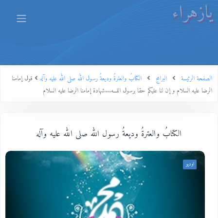
يازهراء
الصفحة الرئيسة
البرامج
الكتابُ والعترةُ وديعةُ رسول الله صلى الله عليه وآله
قول إمامنا
الرضا عليه السلام و إن لنا عليكم حقا برسول اللـــه...شهادة إمامنا الرضا عليه السلام
الكتابُ والعترةُ وديعةُ رسول الله صلى الله عليه وآله
اوديو