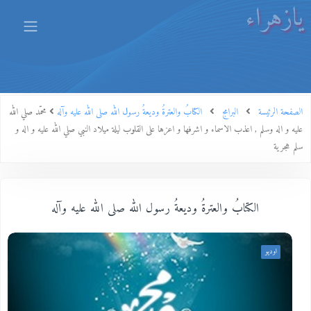
يازهراء
الصفحة الرئيسة
البرامج
الكتابُ والعترةُ وديعةُ رسول الله صلى الله عليه وآله
محمّد صلي الله
عليه و اله وسلم , اعذب الاسماء و اشرفها و اعزها على القلوب ليلة ميلاد النبي صلي الله عليه و اله و
سلم هجرية
الكتابُ والعترةُ وديعةُ رسول الله صلى الله عليه وآله
اوديو