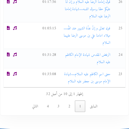
26
قول إمامنا الرضا عليه السلام و إن لنا
01:17:56
عليكم حقا برسول اللـــه...شهادة إمامنا
الرضا عليه السلام
25
قوله تعالى و إنّ عدّة الشهور عند الله...
01:05:15
ميلاد امامنا علي بن موسى الرضا عليهما
السلام
24
الرفض المقدس شهادة الإمام الكاظم
01:31:28
عليه السلام
23
معنى اسم الكاظم عليه السلام...شهادة
01:35:08
الإمام موسى بن جعفر عليه السلام
إظهار 1 إلى 10 من أصل 32
السابق
1
2
3
4
التالي