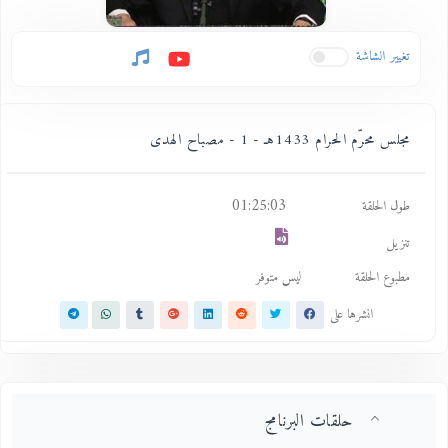
تغيير الشاشة
مجلس محرّم الحرام 1433هـ - 1 - مصباح الهدى
01:25:03
طول الحلقة
تنزيل
مطبوع الحلقة
ليس متوفر
انشرها على
حلقات البرنامج