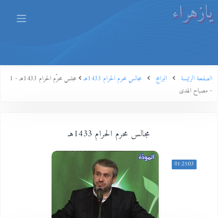
يازهراء
الصفحة الرئيسة
البرامج
مجالس محرم الحرام 1433هـ
مجلس محرّم الحرام 1433هـ - 1
- مصباح الهدى
مجالس محرم الحرام 1433هـ
01:25:03