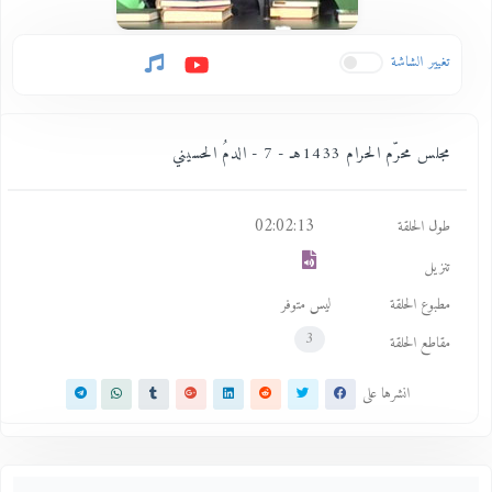
تغيير الشاشة
مجلس محرّم الحرام 1433هـ - 7 - الدمُ الحسيني
02:02:13
طول الحلقة
تنزيل
مطبوع الحلقة
ليس متوفر
3
مقاطع الحلقة
انشرها على