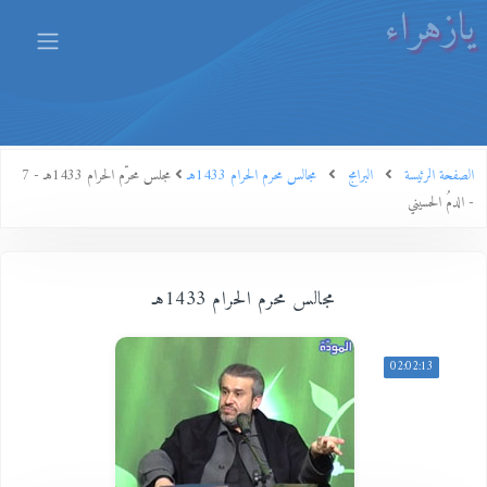
يازهراء
الصفحة الرئيسة
البرامج
مجالس محرم الحرام 1433هـ
مجلس محرّم الحرام 1433هـ - 7
- الدمُ الحسيني
مجالس محرم الحرام 1433هـ
02:02:13