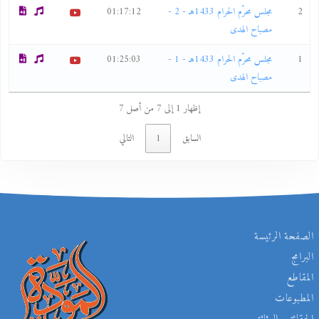
2
مجلس محرّم الحرام 1433هـ - 2 -
01:17:12
مصباح الهدى
1
مجلس محرّم الحرام 1433هـ - 1 -
01:25:03
مصباح الهدى
إظهار 1 إلى 7 من أصل 7
السابق
1
التالي
الصفحة الرئيسة
البرامج
المقاطع
المطبوعات