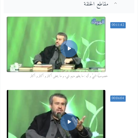
مقاطع الحلقة
00:11:42
خصوصيّة النبيّ و ٱله : ما يظهر منهم شيء و ما يخفى أكثر و أكثر و أكثر
00:06:04