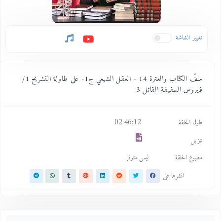
تغيير الشاشة
ملفّ الكتاب والعترة 14 - العقل الشيعي ج1- على طاولة التشريح 1/
فايروس السقيفة القاتل 3
02:46:12
طول الحلقة
تنزيل
مطبوع الحلقة
ليس متوفر
انشرها على