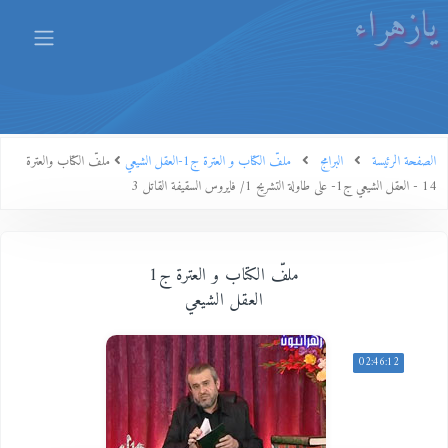
يازهراء
الصفحة الرئيسة
البرامج
ملفّ الكتاب و العترة ج1-العقل الشيعي
ملفّ الكتاب والعترة
14 - العقل الشيعي ج1- على طاولة التشريح 1/ فايروس السقيفة القاتل 3
ملفّ الكتاب و العترة ج1
العقل الشيعي
02:46:12