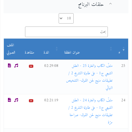
حلقات البرنامج
الملف
#
عنوان الحلقة
المدة
مشاهدة
الصوتي
25
ملفّ الكتاب والعترة 25 - العقل
02:29:08
الشيعي ج1 - على طاولة التشريح 2 /
تطبيقات منهج لحن القول- التشخيص
النهائي
24
ملفّ الكتاب والعترة 24 - العقل
02:21:19
الشيعي ج1 - على طاولة التشريح 2 /
تطبيقات منهج لحن القول- صراحة
مرّة