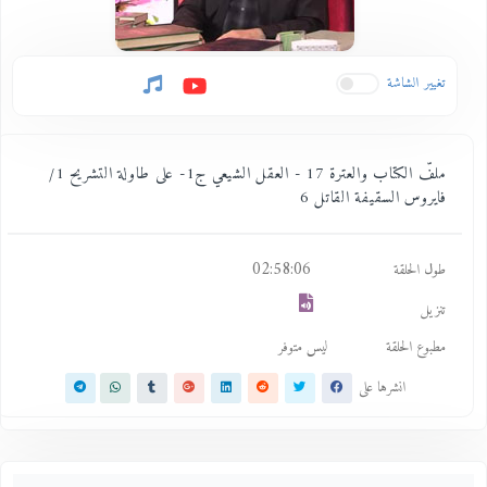
تغيير الشاشة
ملفّ الكتاب والعترة 17 - العقل الشيعي ج1- على طاولة التشريح 1/
فايروس السقيفة القاتل 6
02:58:06
طول الحلقة
تنزيل
مطبوع الحلقة
ليس متوفر
انشرها على