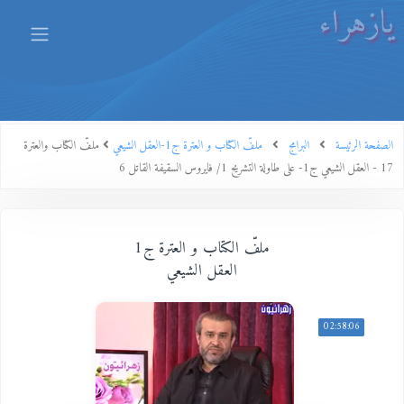
يازهراء
الصفحة الرئيسة
البرامج
ملفّ الكتاب و العترة ج1-العقل الشيعي
ملفّ الكتاب والعترة
17 - العقل الشيعي ج1- على طاولة التشريح 1/ فايروس السقيفة القاتل 6
ملفّ الكتاب و العترة ج1
العقل الشيعي
02:58:06