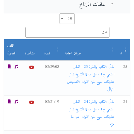
حلقات البرنامج
الملف
#
عنوان الحلقة
المدة
مشاهدة
الصوتي
25
ملفّ الكتاب والعترة 25 - العقل
02:29:08
الشيعي ج1 - على طاولة التشريح 2 /
تطبيقات منهج لحن القول- التشخيص
النهائي
24
ملفّ الكتاب والعترة 24 - العقل
02:21:19
الشيعي ج1 - على طاولة التشريح 2 /
تطبيقات منهج لحن القول- صراحة
مرّة