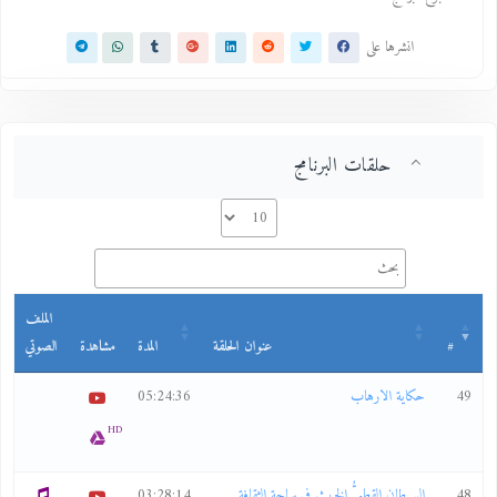
انشرها على
حلقات البرنامج
الملف
#
عنوان الحلقة
المدة
مشاهدة
الصوتي
49
حكاية الارهاب
05:24:36
HD
48
السرطان القطبيُّ الخبيث في ساحة الثقافة
03:28:14