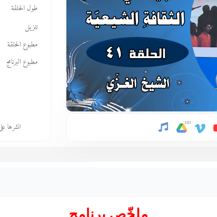
طول الحلقة
تنزيل
مطبوع الحلقة
مطبوع البرنامج
HD
انشرها عل
ملخّص برنامج