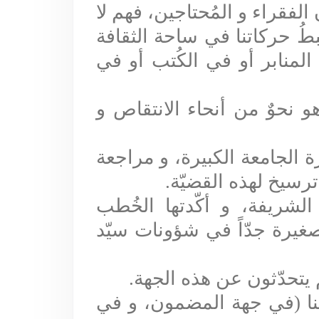
الفقراء و المُحتاجين، فهم لا
طُ حركاتنا في ساحة الثقافة
المنابر أو في الكُتب أو في
 نحوٌ من أنحاء الانتقاص و
 الجامعة الكبيرة، و مراجعة
 ترسيخ لهذه القضيّة
.
ُ الشريفة، و أكّدتها الخُطب
صغيرة جدّاً في شؤونات سيّد
م يتحدّثون عن هذه الجهة
.
افتنا (في جهة المضمون، و في