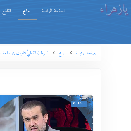
يازهراء
الصفحة الرئيسة
البرامج
المقاطع
الصفحة الرئيسة
البرامج
السرطان القطبيُّ الخبيث في ساحة الثق
02:10:22