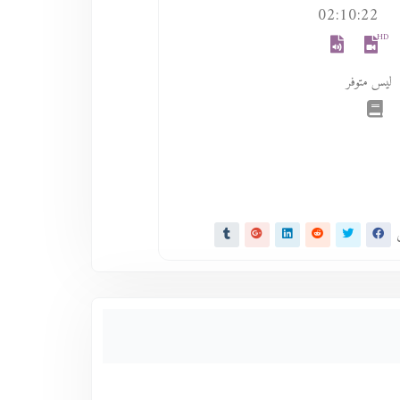
02:10:22
HD
ليس متوفر
ى