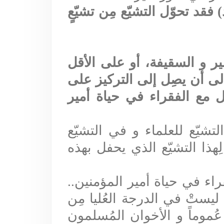
فقد تحوّل التشيّع مِن تشيّعٍ
مير و السقيفة، أو على الأقل
 إلى أن يصِل إلى التركيز على
ل مع الفقراء في حياة أمير
تشيّع للعلماء و في التشيّع
لِهذا التشيّع الذي يحفل بهذه
راء في حياة أمير المؤمنين
..
يستْ في الدرجة العُليا مِن
ن عُموماً و الأخوان المُسلمون