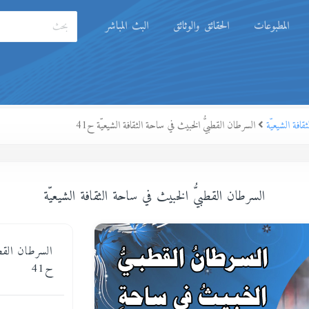
المطبوعات
الحقائق والوثائق
البث المباشر
افة الشيعيّة
السرطان القطبيُّ الخبيث في ساحة الثقافة الشيعيّة ح41
السرطان القطبيُّ الخبيث في ساحة الثقافة الشيعيّة
السرطان القطب
ح41