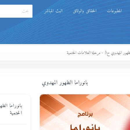
المطبوعات
الحقائق والوثائق
البث المباشر
مهدوي ح3 - مرحلة العلامات الحتمية
بانوراما الظهور المهدوي
الحتمية