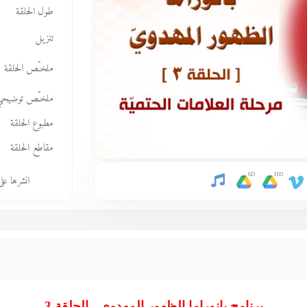
طول الحلقة
تنزيل
ملخـّص الحلقة
ملخـّص توضيحي
مطبوع الحلقة
مقاطع الحلقة
SD
HD
انشرها عل
برنامج بانوراما الظهور المهدوي - الحلقة 3