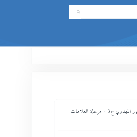
بانوراما الظهور المهدوي ح3 - مرحلة العلامات