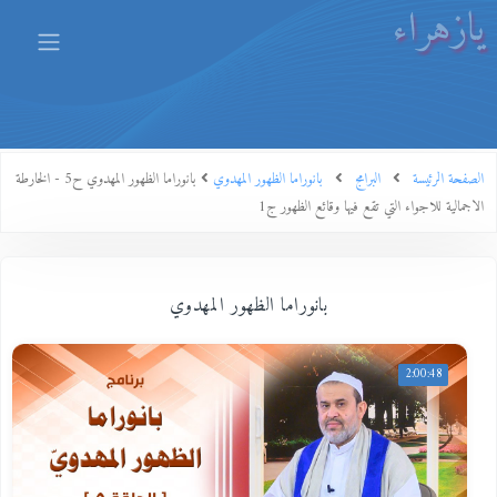
يازهراء
الصفحة الرئيسة
البرامج
بانوراما الظهور المهدوي
بانوراما الظهور المهدوي ح5 - الخارطة
الاجمالية للاجواء التي تقع فيها وقائع الظهور ج1
بانوراما الظهور المهدوي
2:00:48