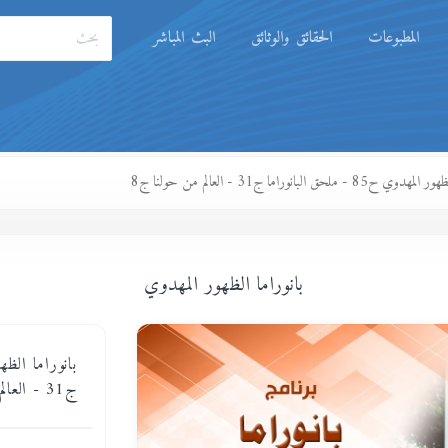
المطبوعات
الحقائق والوثائق
البث المباشر
85 - ملحق البانوراما ج31 - العالم من حولنا ج8
بانوراما الظهور المهدوي
ج31 - العالم من حولنا ج8