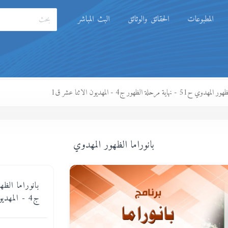
المطبوعات
الحقائق والوثائق
البث المباشر
 - نهاية مرحلة الظهور ج4 - المهديون الاثنا عشر ق1
بانوراما الظهور المهدوي
ج4 - المهديون الاثنا عشر ق1