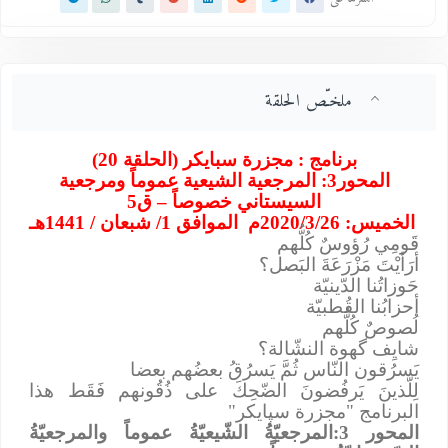
ملخـّص الحلقة
برنامج : مجزرة سبايكر (الحلقة 20)
المحور3: المرجعية الشيعية عموماً ومرجعية
السيستاني خصوصاً – ق5
الخميس: 2020/3/26م
الموافق 1/ شبعان / 1441هـ
قَومِي رُؤوسٌ كُلُّهم
أرَأيْتَ مَزْرَعَةَ البَصل؟
حَوزاتُنا الدّينيّة
أحزابُنا القُطبيّة
لُصوصٌ كُلُّهم
شايِف گهوة النشّالة؟
يَسرُقون النّاس ثُمَّ يَسرُقُ بعضُهم بعضا
لِلّذينَ يَرفُضونَ الضّحِكَ على ذُقُونهم فَقَط هذا
البرنامج "مجزرة سپايكر"
المحور 3:المرجعيّةُ الشّيعيّةُ عموماً والمرجعيّةُ