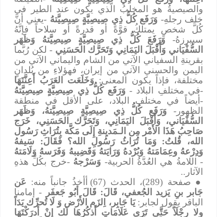
والصيصيةُ هو المخلبُ الَّذي يكون عند الطير في
خلف رجلهِ-
وَرَفَع كُلُّ ذِي صِيصِيَّةٍ صِيصِيَّتهُ
-يعني أنَّ
كُلَّ شخصٍ يمتلكُ قوَّةً أو قدرةً أو سلاحاً فإنَّهُ
سيبرزهُ-
وَرَفَعَ كُلُّ ذِي صِيصِيَّةٍ صِيصِيَّتهُ وَظَهَر
السُّفْيَاني وَأَقْبَلَ اليَمَانِي وَتَحَرَّك الحَسَنِي
- لكن رُبَّما
بقرينةِ السفياني الآتي من الشام واليماني الآتي من
اليمن والحسني الآتي من إيران، فهؤلاءِ من بُلدانٍ
مختلفة، فإذاً يكون المعنى:
وَخَلَعَت العَرَبُ أَعِنَّتَهَا
-في مختلفِ البلاد -
وَرَفَع كُلُّ ذِي صِيصِيَّةٍ صِيصِيَّتهُ
-أيضاً في مختلفِ البلاد، على الأقل في منطقة
الظهور-
وَرَفَع كُلُّ ذِي صِيصِيَّةٍ صِيصِيَّتهُ، وَظَهَر
السُّفْيَاني، وَأَقْبَلَ اليَمَانِي، وَتَحَرَّك الحَسَنِي،
خَرَج
صَاحِبُ هَذَا الأَمْر مِن الـمَديِنةِ إِلَى مَكَّة بِتُرَاثِ رَسُول
الله، قُلتُ: وَمَا تُرَاثُ رَسُولِ الله؟ فَقَالَ: سَيفهُ
وَدِرْعهُ وعِمَامَتهُ وَبُرْدهُ وَرَايَتهُ وَقَضِيبهُ وَفَرَسهُ وَلَامَتهُ
- اللامةُ هي العُدَّةُ الحربية-
وَسَرْجهُ
-خرج بكُلِّ هذهِ
الآثار..
●
صفحة (289)، الحدث (67) أأخذُ جانباً منه:
عَن
جَابر بنِ يَزيد الجُعفي، قَالَ: قَالَ أبُو جَعفَر
- إمامنا
الباقر يقول لجابر:
يَا جَابِر، اِلزَم الأَرْض وَ لَا تُحرِّك يَدَاً
ولا رِجْلَاً حَتَّى تَرَى عَلَامَاتٍ أَذكُرُهَا لَك إنْ أدرَكْتَهَا