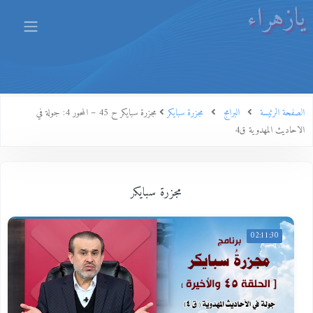
يازهراء
الصفحة الرئيسة
البرامج
مجزرة سبايكر
مجزرة سبايكر ح 45 – المحور 4: جولة في
الاحاديث المهدوية ق4
مجزرة سبايكر
02:11:30