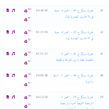
HD
43
مجزرة سبايكر ح 43 – المحور 4: جولة
04:40:49
في الاحاديث المهدوية ق2
SD
HD
42
مجزرة سبايكر ح 42 – المحور 4: جولة
03:35:50
في الاحاديث المهدوية ق1
SD
HD
41
مجزرة سبايكر ح 41 – المحور 3 -
03:31:55
العقيدة الحقة ما بين الخرافة والحقيقة
SD
HD
40
مجزرة سبايكر ح 40 – المحور 3 - اسئلة
04:00:48
واجوبة
SD
HD
39
مجزرة سبايكر ح 39 – المحور 3 -
04:12:50
المرجعيّة الشيعيّة عموماً ومرجعيّة
SD