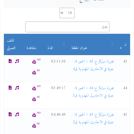
الملف
#
عنوان الحلقة
المدة
مشاهدة
الصوتي
HD
45
مجزرة سبايكر ح 45 – المحور 4:
02:11:30
جولة في الاحاديث المهدوية ق4
SD
HD
44
مجزرة سبايكر ح 44 – المحور 4:
03:49:17
جولة في الاحاديث المهدوية ق3
SD
HD
43
مجزرة سبايكر ح 43 – المحور 4:
04:40:49
جولة في الاحاديث المهدوية ق2
SD