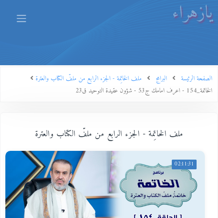
يازهراء
الصفحة الرئيسة
البرامج
ملف الخاتِمة - الجزء الرابع من ملفّ الكتاب والعترة
الخاتمة_154 - اعرف امامك ج53 - شؤون عقيدة التوحيد ق23
ملف الخاتِمة - الجزء الرابع من ملفّ الكتاب والعترة
02:11:31