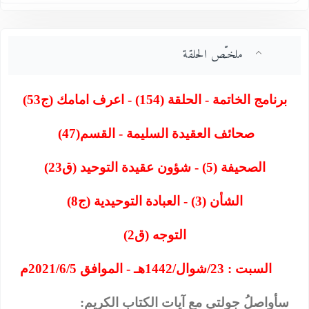
ملخـّص الحلقة
برنامج الخاتمة - الحلقة (154) - اعرف امامك (ج53)
صحائف العقيدة السليمة - القسم
(47)
الصحيفة (5) - شؤون عقيدة التوحيد (ق23)
الشأن (3) - العبادة التوحيدية (ج8)
التوجه (ق2)
السبت : 23/شوال/1442هـ - الموافق 2021/6/5م
سأواصلُ جولتي مع آيات الكتابِ الكريم: