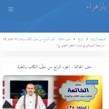
يازهراء
الصفحة الرئيسة
البرامج
ملف الخاتِمة - الجزء الرابع من ملفّ الكتاب والعترة
الخاتمة_38
- مرجعية السيستاني في ميزان المنطق العلوي ج1
ملف الخاتِمة - الجزء الرابع من ملفّ الكتاب والعترة
02:17:35