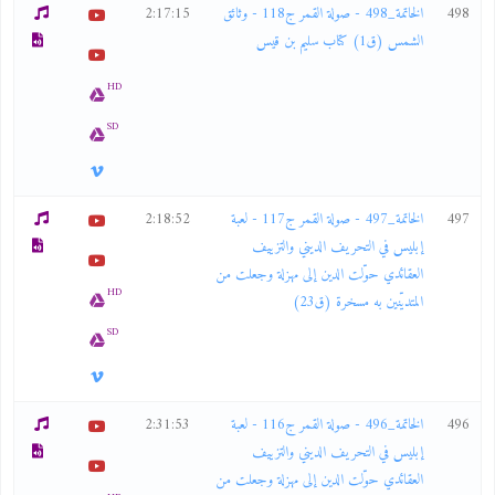
498
الخاتمة_498 - صولة القمر ج118 - وثائق
2:17:15
الشمس (ق1) كتاب سليم بن قيس
HD
SD
497
الخاتمة_497 - صولة القمر ج117 - لعبة
2:18:52
إبليس في التحريف الديني والتزييف
العقائدي حوّلت الدين إلى مهزلة وجعلت من
HD
المتديّنين به مسخرة (ق23)
SD
496
الخاتمة_496 - صولة القمر ج116 - لعبة
2:31:53
إبليس في التحريف الديني والتزييف
العقائدي حوّلت الدين إلى مهزلة وجعلت من