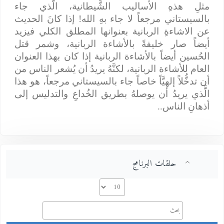
مثلِ هذهِ الأساليب الشَّيطانية، الَّذي جاء
بالسيستاني مرجعاً لا جاء بهِ الله! إذا كانَ الحديث
عن الاشاءةِ الربانية بعنوانها المطلق الكلي فيزيد
أيضاً صار خليفةً بالأشاءة الربانية، وشمر قتل
الحُسين أيضاً بالأشاءة الربانية إذا كان بهذا العنوان
العام للأشاءة الربانية، لكنَّهُ يريدُ أن يُشعر الناس من
أن تدخُّلاً إلهيَّاً خاصاً جاء بالسيستاني مرجعاً، هو هذا
الَّذي يريدُ أن يوصلهُ بطريق الخُداعِ والتدليس إلى
أذهانِ الناس..
حلقات البرنامج