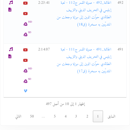
492
الخاتمة_492 - صولة القمر ج112 - لعبة
2:23:41
إبليس في التحريف الديني والتزييف
العقائدي حوّلت الدين إلى مهزلة وجعلت من
HD
المتديّنين به مسخرة (ق18)
SD
491
الخاتمة_491 - صولة القمر ج111 - لعبة
2:14:07
إبليس في التحريف الديني والتزييف
العقائدي حوّلت الدين إلى مهزلة وجعلت من
HD
المتديّنين به مسخرة (ق17)
SD
إظهار 1 إلى 10 من أصل 497
السابق
1
2
3
4
5
…
50
التالي