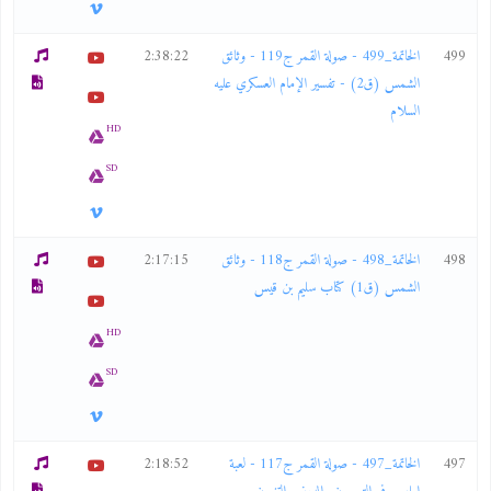
499
الخاتمة_499 - صولة القمر ج119 - وثائق
2:38:22
الشمس (ق2) - تفسير الإمام العسكري عليه
السلام
HD
SD
498
الخاتمة_498 - صولة القمر ج118 - وثائق
2:17:15
الشمس (ق1) كتاب سليم بن قيس
HD
SD
497
الخاتمة_497 - صولة القمر ج117 - لعبة
2:18:52