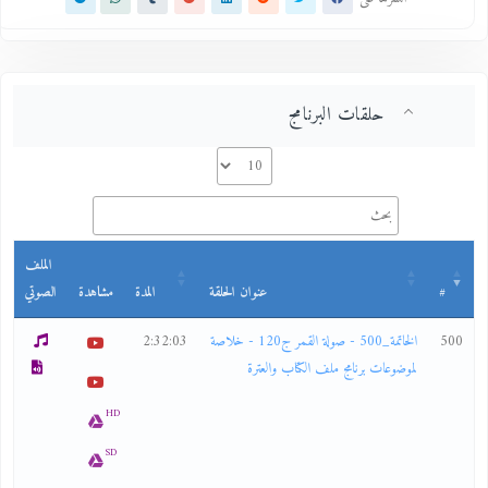
حلقات البرنامج
الملف
#
عنوان الحلقة
المدة
مشاهدة
الصوتي
500
الخاتمة_500 - صولة القمر ج120 - خلاصة
2:32:03
لموضوعات برنامج ملف الكتاب والعترة
HD
SD