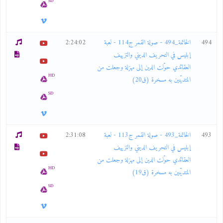
SD
494
الخاتمة_494 - صولة القمر ج114 - لعبة
2:24:02
إبليس في التحريف الديني والتزييف
العقائدي حوّلت الدين إلى مهزلة وجعلت من
HD
المتديّنين به مسخرة (ق20)
SD
493
الخاتمة_493 - صولة القمر ج113 - لعبة
2:31:08
إبليس في التحريف الديني والتزييف
العقائدي حوّلت الدين إلى مهزلة وجعلت من
HD
المتديّنين به مسخرة (ق19)
SD