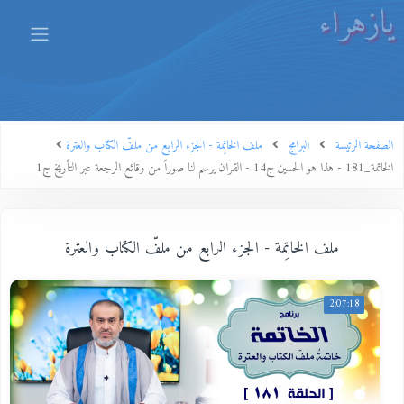
يازهراء
الصفحة الرئيسة
البرامج
ملف الخاتِمة - الجزء الرابع من ملفّ الكتاب والعترة
الخاتمة_181 - هذا هو الحسين ج14 - القرآن يرسم لنا صوراً من وقائع الرجعة عبر التأريخ ج1
ملف الخاتِمة - الجزء الرابع من ملفّ الكتاب والعترة
2:07:18