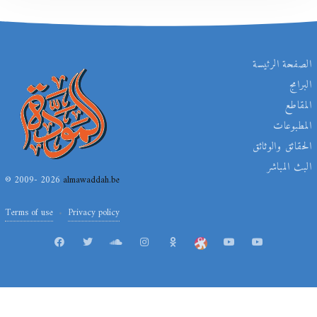
الصفحة الرئيسة
البرامج
المقاطع
المطبوعات
الحقائق والوثائق
البث المباشر
© 2009- 2026
almawaddah.be
Terms of use
Privacy policy