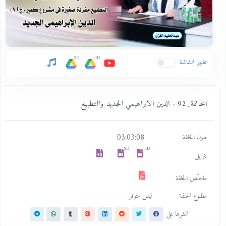
SD
HD
تغيير الشاشة
الخاتمة_92 - الدين الابراهيمي الجديد والتطبيع
03:03:08
طول الحلقة
SD
HD
تنزيل
ملخـّص الحلقة
مطبوع الحلقة
ليس متوفر
انشرها على