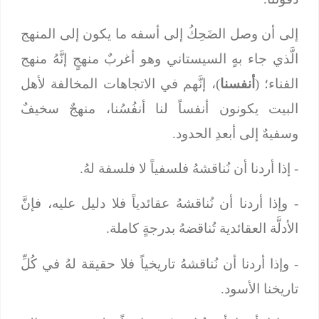
إلى أن وصل الضَحِكُ إلى أسفه ما يكون إلى المنهج
الَّذي جاء بهٍ السيستاني وهو أغربٌ منهجٍ إنَّهُ منهج
الفناء؛ (
أنفسنا
)، إنَّهم في الاتجاهات المخالفة لأهل
البيت يكونون أنفساً لنا أنفُسُنا، منهجٌ سخيفٌ
وسفيهٌ إلى أبعدِ الحدود.
- إذا أردنا أن نُناقشهُ فلسفياً لا فلسفة لهُ.
- وإذا أردنا أن نُناقشهُ عقائدياً فلا دليل عليه، فإنَّ
الأدلَّة العقائدية تُناقضهُ بدرجةٍ كاملة.
- وإذا أردنا أن نُناقشهُ تاريخياً فلا حقيقة لهُ في كُلِّ
تاريخنا الأسود.