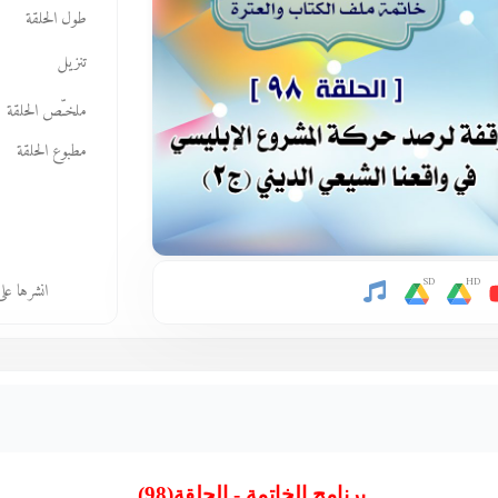
طول الحلقة
تنزيل
ملخـّص الحلقة
مطبوع الحلقة
SD
HD
انشرها عل
برنامج الخاتمة - الحلقة
(98)