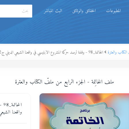
المطبوعات
الحقائق والوثائق
البث المباشر
 الكتاب والعترة
الخاتمة_98 - وقفة لرصد حركة المشروع الابليسي في واقعنا الشيعي الديني ج2
ملف الخاتِمة - الجزء الرابع من ملفّ الكتاب والعترة
الخ
واقعنا الشيعي