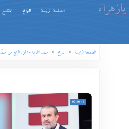
يازهراء
الصفحة الرئيسة
البرامج
المقاطع
الصفحة الرئيسة
البرامج
ملف الخاتِمة - الجزء الرابع من ملفّ
02:30:44