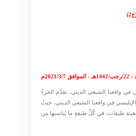
)
لموافق 2021/3/7م
 في واقعنا الشيعي الديني، تقدَّم الجزءُ
ع الإبليسي في واقعنا الشيعي الديني، حيثُ
يئةِ طبقات، في كُلِّ طبقةٍ ما يُناسبها من