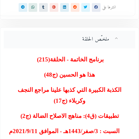
انشرها على
ملخـّص الحلقة
برنامج الخاتمة - الحلقة
(215)
هذا هو الحسين (ج48)
الكذبة الكبيرة التي كذبها علينا مراجع النجف
وكربلاء (ج17)
تطبيقات (ق4): مناهج الاصلاح الضالة (ج2)
السبت : 3/صفر/1443هـ - الموافق 2021/9/11م