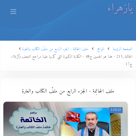
يازهراء
الصفحة الرئيسة
البرامج
ملف الخاتِمة - الجزء الرابع من ملفّ الكتاب والعترة
الخاتمة_215 - هذا هو الحسين ج48 - الكذبة الكبيرة التي كذبها علينا مراجع النجف وكربلاء
ج17
ملف الخاتِمة - الجزء الرابع من ملفّ الكتاب والعترة
3:10:23