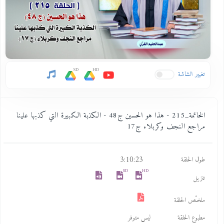
SD
HD
تغيير الشاشة
الخاتمة_215 - هذا هو الحسين ج48 - الكذبة الكبيرة التي كذبها علينا
مراجع النجف وكربلاء ج17
3:10:23
طول الحلقة
SD
HD
تنزيل
ملخـّص الحلقة
مطبوع الحلقة
ليس متوفر