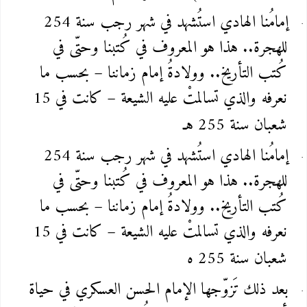
إمامُنا الهادي استُشهد في شهر رجب سنة 254
للهجرة.. هذا هو المعروف في كُتبنا وحتّى في
كُتب التأريخ.. وولادةُ إمام زماننا – بحسب ما
نعرفه والذي تسالمتْ عليه الشيعة – كانت في 15
شعبان سنة 255 هـ
إمامُنا الهادي استُشهد في شهر رجب سنة 254
للهجرة.. هذا هو المعروف في كُتبنا وحتّى في
كُتب التأريخ.. وولادةُ إمام زماننا – بحسب ما
نعرفه والذي تسالمتْ عليه الشيعة – كانت في 15
شعبان سنة 255 ه
بعد ذلك تَزوّجها الإمام الحسن العسكري في حياة