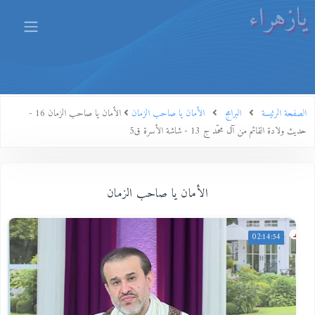
يازهراء
الصفحة الرئيسة
البرامج
الأمان يا صاحب الزمان
الأمان يا صاحب الزمان 16 -
حديث ولادة القائم من آل محمّد ج 13 - شاشة الأسرة ق5
الأمان يا صاحب الزمان
02:14:54