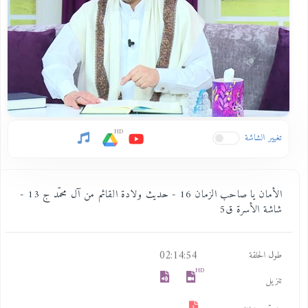
HD
تغيير الشاشة
الأمان يا صاحب الزمان 16 - حديث ولادة القائم من آل محمّد ج 13 -
شاشة الأسرة ق5
02:14:54
طول الحلقة
HD
تنزيل