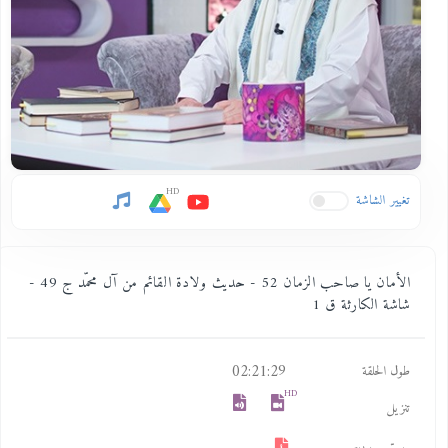
HD
تغيير الشاشة
الأمان يا صاحب الزمان 52 - حديث ولادة القائم من آل محمّد ج 49 -
شاشة الكارثة ق 1
02:21:29
طول الحلقة
HD
تنزيل