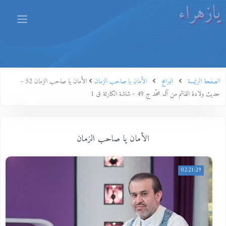
يازهراء
الصفحة الرئيسة
البرامج
الأمان يا صاحب الزمان
الأمان يا صاحب الزمان 52 -
حديث ولادة القائم من آل محمّد ج 49 - شاشة الكارثة ق 1
الأمان يا صاحب الزمان
02:21:29