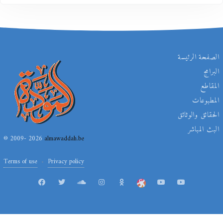
الصفحة الرئيسة
البرامج
المقاطع
المطبوعات
الحقائق والوثائق
البث المباشر
© 2009- 2026
almawaddah.be
Terms of use
Privacy policy