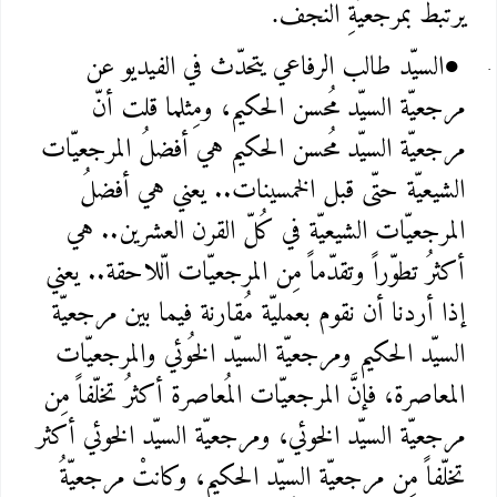
يرتبطُ بمرجعيّةِ النجف
.
السيّد طالب الرفاعي يتحدّث في الفيديو عن
●
مرجعيّة السيّد مُحسن الحكيم، ومِثلما قلت أنّ
مرجعيّة السيّد مُحسن الحكيم هي أفضلُ المرجعيّات
الشيعيّة حتّى قبل الخمسينات.. يعني هي أفضلُ
المرجعيّات الشيعيّة في كُلّ القرن العشرين.. هي
أكثرُ تطوّراً وتقدّماً مِن المرجعيّات الّلاحقة.. يعني
إذا أردنا أن نقوم بعمليّة مُقارنة فيما بين مرجعيّة
السيّد الحكيم ومرجعيّة السيّد الخُوئي والمرجعيّات
المعاصرة، فإنَّ المرجعيّات المُعاصرة أكثرُ تخلّفاً مِن
مرجعيّة السيّد الخوئي، ومرجعيّة السيّد الخوئي أكثر
تخلّفاً مِن مرجعيّة السيّد الحكيم، وكانتْ مرجعيّةُ