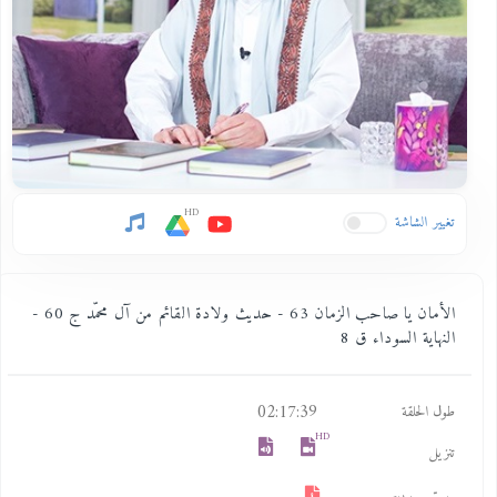
HD
تغيير الشاشة
الأمان يا صاحب الزمان 63 - حديث ولادة القائم من آل محمّد ج 60 -
النهاية السوداء ق 8
02:17:39
طول الحلقة
HD
تنزيل