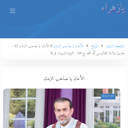
يازهراء
الصفحة الرئيسة
البرامج
الأمان يا صاحب الزمان
الأمان يا صاحب الزمان 63 -
حديث ولادة القائم من آل محمّد ج 60 - النهاية السوداء ق 8
الأمان يا صاحب الزمان
02:17:39