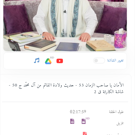
HD
تغيير الشاشة
الأمان يا صاحب الزمان 53 - حديث ولادة القائم من آل محمّد ج 50 -
شاشة الكارثة ق 2
02:17:59
طول الحلقة
HD
تنزيل