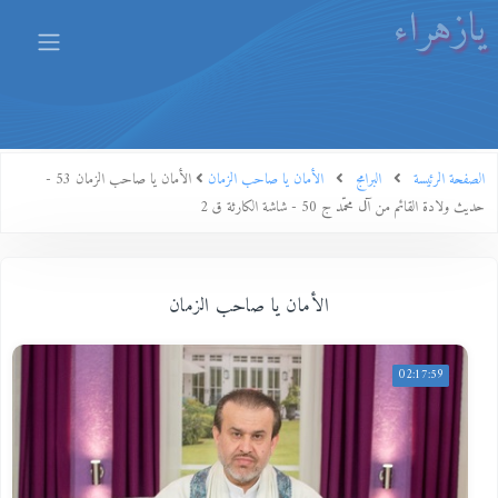
يازهراء
الصفحة الرئيسة
البرامج
الأمان يا صاحب الزمان
الأمان يا صاحب الزمان 53 -
حديث ولادة القائم من آل محمّد ج 50 - شاشة الكارثة ق 2
الأمان يا صاحب الزمان
02:17:59