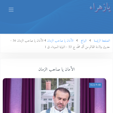
يازهراء
الصفحة الرئيسة
البرامج
الأمان يا صاحب الزمان
الأمان يا صاحب الزمان 56 -
حديث ولادة القائم من آل محمّد ج 53 - النهاية السوداء ق 1
الأمان يا صاحب الزمان
02:19:58