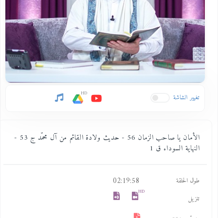
HD
تغيير الشاشة
الأمان يا صاحب الزمان 56 - حديث ولادة القائم من آل محمّد ج 53 -
النهاية السوداء ق 1
02:19:58
طول الحلقة
HD
تنزيل