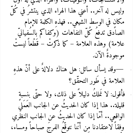
والاستنتاجات، والتوقيتات، والهراء الذي لهُ أوّل
وليس له آخر.. أعني هذا الهراء الذي ينتشرُ في كُلّ
مكانٍ في الوسط الشيعي.. فهذهِ الكلمة للإمام
الصادق تدفعُ كُلّ التفاهات (وكفاكم بالسُفيانيّ
علامة) وهذه العلامة – كما ذكرتْ – قَطْعاً ليستْ
موجودةٌ الآن
.
وقد يسأل سائل: هل هناك دلالةٌ على أنّ هذهِ
—
العلامة في طَور التحقّق؟
فأقول: لا نَملكُ دليلاً على ذلك، ولا حتّى بنسبةٍ
قليلة.. هذا إذا كان الحديثُ عن الجانب العَمَلي
الواقعي.. أمّا إذا كان الحديثُ عن الجانب النظري
وفقاً لاعتقادنا مِن أنّنا نتوقّعُ الفرجَ صباحاً ومساء،