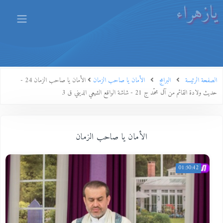
يازهراء
الصفحة الرئيسة
البرامج
الأمان يا صاحب الزمان
الأمان يا صاحب الزمان 24 -
حديث ولادة القائم من آل محمّد ج 21 - شاشة الواقع الشيعي الديني ق 3
الأمان يا صاحب الزمان
01:50:42