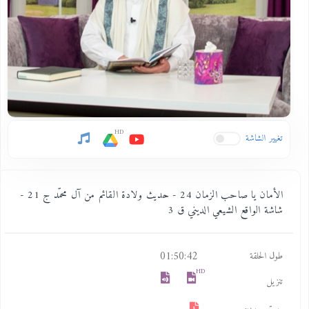
HD
تغيير الشاشة
الأمان يا صاحب الزمان 24 - حديث ولادة القائم من آل محمّد ج 21 -
شاشة الواقع الشيعي الديني ق 3
01:50:42
طول الحلقة
HD
تنزيل