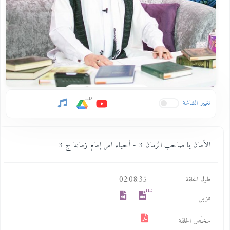
HD
تغيير الشاشة
الأمان يا صاحب الزمان 3 - أحياء امر إمام زماننا ج 3
02:08:35
طول الحلقة
HD
تنزيل
ملخـّص الحلقة