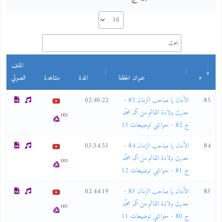
الملف
#
عنوان الحلقة
المدة
مشاهدة
الصوتي
85
الأمان يا صاحب الزمان 85 -
02:40:22
حديث ولادة القائم من آل محمّد
HD
ج 82 - حواشي توضيحات 13
84
الأمان يا صاحب الزمان 84 -
03:34:53
حديث ولادة القائم من آل محمّد
HD
ج 81 - حواشي توضيحات 12
83
الأمان يا صاحب الزمان 83 -
02:44:19
حديث ولادة القائم من آل محمّد
HD
ج 80 - حواشي توضيحات 11