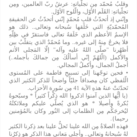
وقلبُ مُحمّد مِن تجلّياتهِ: عرشُ ربّ العالمين، ومِن
تجلّياتهِ: القَلَم الأوّل، والّلوح الأوّل.
وإنّني إذ أتحدّثُ قلبِ مُحمّدٍ إنّني أتحدّثُ عن الحقيقةِ
المُحمّديّةِ التي خَلَقها سُبحانه وتعالى.. ذلك هو
الإسمُ الأعظم الذي خَلَقهُ تعالى فاستقرّ في ظِلّهِ
فلا يخرجُ مِنهُ إلى غيره.. وما مُحمّدٌ الذي يتقلّبُ بين
أظهُرنا "صلّى اللهُ عليه وآله" إلّا المَجلى الأتم
والأكمل (الّلهُمّ إنّي أسألُكَ مِن جمالكَ بأجمله..)
أجملُ الجمال، وأكملُ المجالي.
• فحين توجّهنا إلى تسبيحِ فاطمة على المُستوى
الّلفظي كان مِصداقاً جليّاً واضحاً للذكر الكثير الذي
تَحدّثتْ عنهُ هذهِ الآية 41 مِن سُورة الأحزاب.
{يا أيُّها الذين آمنوا اذكروا الله ذِكْراً كثيراً * وسبّحوهُ
بُكرةً وأصيلا * هو الذي يُصلّي عليكم وملائكتُهُ
ليُخرجَكُم مِن الظلماتِ إلى النُور وكان بالمُؤمنين
رحيما}.
فهذه الصلاةُ مِن الله علينا تَحلُّ علينا بعد ذِكرنا الكثير
لهُ سُبحانهُ وتعالى.. وأجلى مَعاني هذا الذكر هو ذِكرُنا